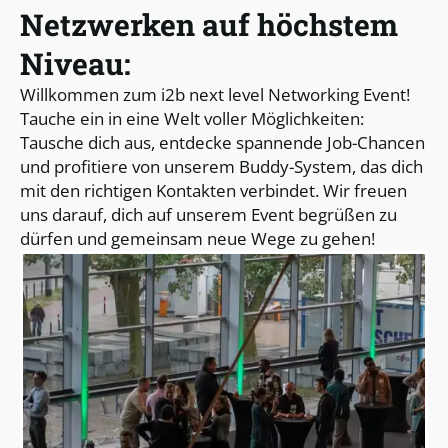
Netzwerken auf höchstem
Niveau:
Willkommen zum i2b next level Networking Event!
Tauche ein in eine Welt voller Möglichkeiten:
Tausche dich aus, entdecke spannende Job-Chancen
und profitiere von unserem Buddy-System, das dich
mit den richtigen Kontakten verbindet. Wir freuen
uns darauf, dich auf unserem Event begrüßen zu
dürfen und gemeinsam neue Wege zu gehen!
zu netzwerken.
die Möglichkeit, sich auszutauschen und aktiv
Unabhängig vom Ort haben Sie jedoch immer
und neue Orte für Sie zu entdecken.