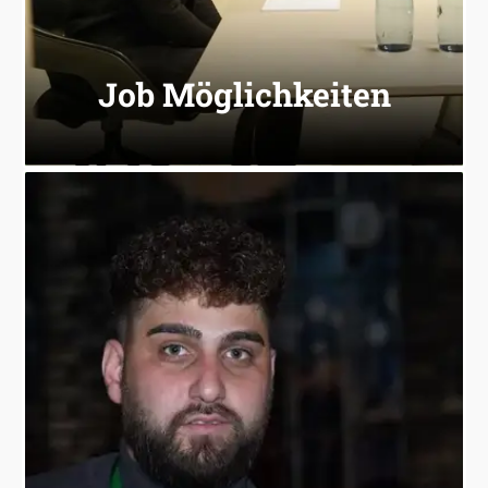
Wie gewohnt haben Sie auch auf diesem Event
Job Möglichkeiten:
Job Möglichkeiten
Don't forget: We are your Change Buddys!
verbinden Sie mit den richtigen Personen.
Buddys geben wie immer Hilfestellungen und
benötigen, sprechen Sie uns gerne an! Unsere
Sollten Sie Unterstützung, Tipps oder Kontakte