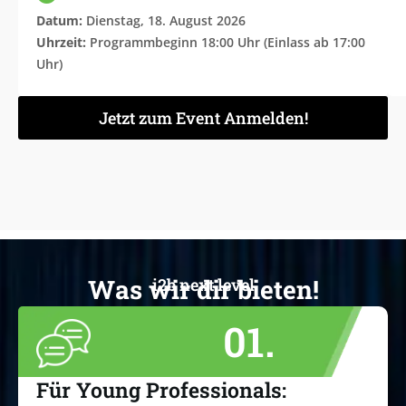
Datum:
Dienstag, 18. August 2026
Uhrzeit:
Programmbeginn 18:00 Uhr (Einlass ab 17:00
Uhr)
Jetzt zum Event Anmelden!
Was wir dir bieten!
i2b next level
01.
Für Young Professionals: