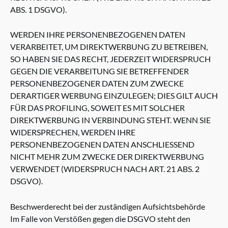
ABS. 1 DSGVO).
WERDEN IHRE PERSONENBEZOGENEN DATEN
VERARBEITET, UM DIREKTWERBUNG ZU BETREIBEN,
SO HABEN SIE DAS RECHT, JEDERZEIT WIDERSPRUCH
GEGEN DIE VERARBEITUNG SIE BETREFFENDER
PERSONENBEZOGENER DATEN ZUM ZWECKE
DERARTIGER WERBUNG EINZULEGEN; DIES GILT AUCH
FÜR DAS PROFILING, SOWEIT ES MIT SOLCHER
DIREKTWERBUNG IN VERBINDUNG STEHT. WENN SIE
WIDERSPRECHEN, WERDEN IHRE
PERSONENBEZOGENEN DATEN ANSCHLIESSEND
NICHT MEHR ZUM ZWECKE DER DIREKTWERBUNG
VERWENDET (WIDERSPRUCH NACH ART. 21 ABS. 2
DSGVO).
Beschwerderecht bei der zuständigen Aufsichtsbehörde
Im Falle von Verstößen gegen die DSGVO steht den