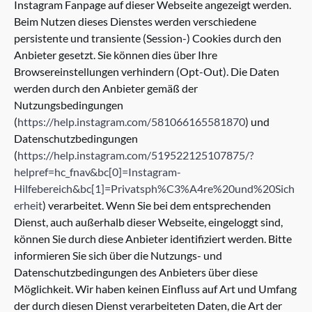
Instagram Fanpage auf dieser Webseite angezeigt werden.
Beim Nutzen dieses Dienstes werden verschiedene
persistente und transiente (Session-) Cookies durch den
Anbieter gesetzt. Sie können dies über Ihre
Browsereinstellungen verhindern (Opt-Out). Die Daten
werden durch den Anbieter gemäß der
Nutzungsbedingungen
(
https://help.instagram.com/581066165581870
) und
Datenschutzbedingungen
(
https://help.instagram.com/519522125107875/?
helpref=hc_fnav&bc[0]=Instagram-
Hilfebereich&bc[1]=Privatsph%C3%A4re%20und%20Sich
erheit
) verarbeitet. Wenn Sie bei dem entsprechenden
Dienst, auch außerhalb dieser Webseite, eingeloggt sind,
können Sie durch diese Anbieter identifiziert werden. Bitte
informieren Sie sich über die Nutzungs- und
Datenschutzbedingungen des Anbieters über diese
Möglichkeit. Wir haben keinen Einfluss auf Art und Umfang
der durch diesen Dienst verarbeiteten Daten, die Art der