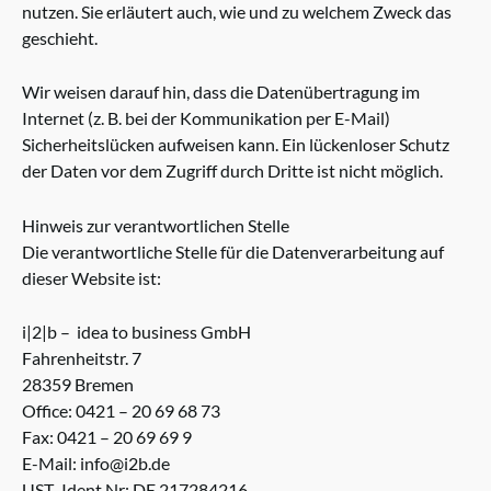
nutzen. Sie erläutert auch, wie und zu welchem Zweck das
geschieht.
Wir weisen darauf hin, dass die Datenübertragung im
Internet (z. B. bei der Kommunikation per E-Mail)
Sicherheitslücken aufweisen kann. Ein lückenloser Schutz
der Daten vor dem Zugriff durch Dritte ist nicht möglich.
Hinweis zur verantwortlichen Stelle
Die verantwortliche Stelle für die Datenverarbeitung auf
dieser Website ist:
i|2|b – idea to business GmbH
Fahrenheitstr. 7
28359 Bremen
Office: 0421 – 20 69 68 73
Fax: 0421 – 20 69 69 9
E-Mail: info@i2b.de
UST.-Ident.Nr: DE 217284216