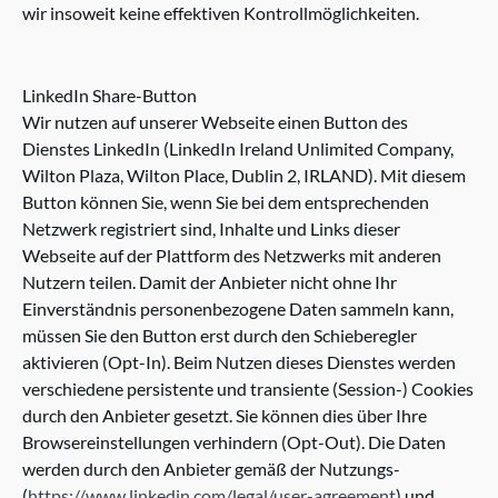
wir insoweit keine effektiven Kontrollmöglichkeiten.
LinkedIn Share-Button
Wir nutzen auf unserer Webseite einen Button des
Dienstes LinkedIn (LinkedIn Ireland Unlimited Company,
Wilton Plaza, Wilton Place, Dublin 2, IRLAND). Mit diesem
Button können Sie, wenn Sie bei dem entsprechenden
Netzwerk registriert sind, Inhalte und Links dieser
Webseite auf der Plattform des Netzwerks mit anderen
Nutzern teilen. Damit der Anbieter nicht ohne Ihr
Einverständnis personenbezogene Daten sammeln kann,
müssen Sie den Button erst durch den Schieberegler
aktivieren (Opt-In). Beim Nutzen dieses Dienstes werden
verschiedene persistente und transiente (Session-) Cookies
durch den Anbieter gesetzt. Sie können dies über Ihre
Browsereinstellungen verhindern (Opt-Out). Die Daten
werden durch den Anbieter gemäß der Nutzungs-
(
https://www.linkedin.com/legal/user-agreement
) und