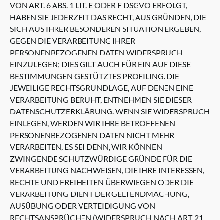
VON ART. 6 ABS. 1 LIT. E ODER F DSGVO ERFOLGT,
HABEN SIE JEDERZEIT DAS RECHT, AUS GRÜNDEN, DIE
SICH AUS IHRER BESONDEREN SITUATION ERGEBEN,
GEGEN DIE VERARBEITUNG IHRER
PERSONENBEZOGENEN DATEN WIDERSPRUCH
EINZULEGEN; DIES GILT AUCH FÜR EIN AUF DIESE
BESTIMMUNGEN GESTÜTZTES PROFILING. DIE
JEWEILIGE RECHTSGRUNDLAGE, AUF DENEN EINE
VERARBEITUNG BERUHT, ENTNEHMEN SIE DIESER
DATENSCHUTZERKLÄRUNG. WENN SIE WIDERSPRUCH
EINLEGEN, WERDEN WIR IHRE BETROFFENEN
PERSONENBEZOGENEN DATEN NICHT MEHR
VERARBEITEN, ES SEI DENN, WIR KÖNNEN
ZWINGENDE SCHUTZWÜRDIGE GRÜNDE FÜR DIE
VERARBEITUNG NACHWEISEN, DIE IHRE INTERESSEN,
RECHTE UND FREIHEITEN ÜBERWIEGEN ODER DIE
VERARBEITUNG DIENT DER GELTENDMACHUNG,
AUSÜBUNG ODER VERTEIDIGUNG VON
RECHTSANSPRÜCHEN (WIDERSPRUCH NACH ART. 21